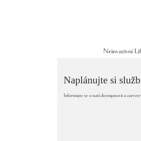
Neinvazivní Lif
Naplánujte si služ
Informujte se o naší dostupnosti a zareze